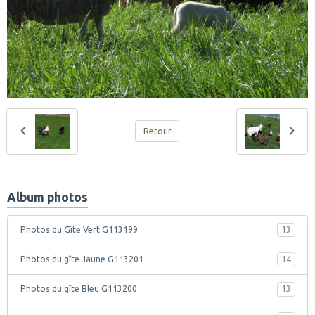
Retour
Album photos
Photos du Gîte Vert G113199
13
Photos du gîte Jaune G113201
14
Photos du gîte Bleu G113200
13