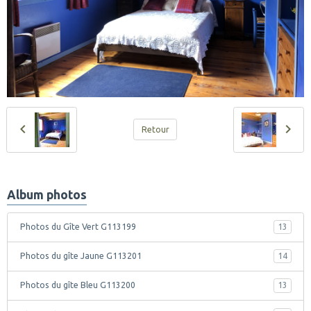
Retour
Album photos
Photos du Gîte Vert G113199
13
Photos du gîte Jaune G113201
14
Photos du gîte Bleu G113200
13