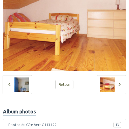
Retour
Album photos
Photos du Gîte Vert G113199
13